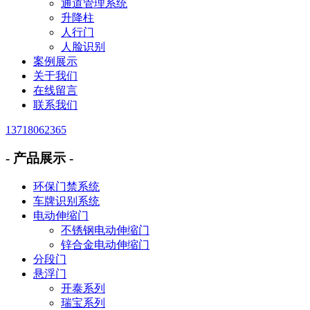
通道管理系统
升降柱
人行门
人脸识别
案例展示
关于我们
在线留言
联系我们
13718062365
- 产品展示 -
环保门禁系统
车牌识别系统
电动伸缩门
不锈钢电动伸缩门
锌合金电动伸缩门
分段门
悬浮门
开泰系列
瑞宝系列