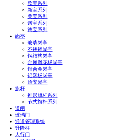
欧宝系列
新宝系列
美宝系列
诺宝系列
德宝系列
岗亭
玻璃岗亭
不锈钢岗亭
钢结构岗亭
金属雕花板岗亭
铝合金岗亭
铝塑板岗亭
治安岗亭
旗杆
锥形旗杆系列
节式旗杆系列
道闸
玻璃门
通道管理系统
升降柱
人行门