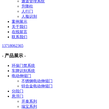
通道管理系统
升降柱
人行门
人脸识别
案例展示
关于我们
在线留言
联系我们
13718062365
- 产品展示 -
环保门禁系统
车牌识别系统
电动伸缩门
不锈钢电动伸缩门
锌合金电动伸缩门
分段门
悬浮门
开泰系列
瑞宝系列