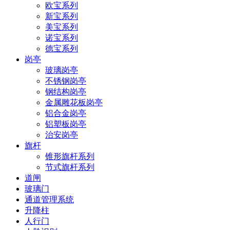
欧宝系列
新宝系列
美宝系列
诺宝系列
德宝系列
岗亭
玻璃岗亭
不锈钢岗亭
钢结构岗亭
金属雕花板岗亭
铝合金岗亭
铝塑板岗亭
治安岗亭
旗杆
锥形旗杆系列
节式旗杆系列
道闸
玻璃门
通道管理系统
升降柱
人行门