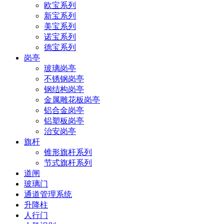
欧宝系列
新宝系列
美宝系列
诺宝系列
德宝系列
岗亭
玻璃岗亭
不锈钢岗亭
钢结构岗亭
金属雕花板岗亭
铝合金岗亭
铝塑板岗亭
治安岗亭
旗杆
锥形旗杆系列
节式旗杆系列
道闸
玻璃门
通道管理系统
升降柱
人行门