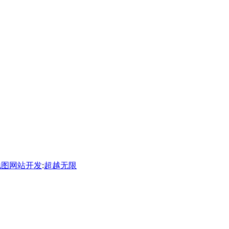
地图
网站开发
:
超越无限