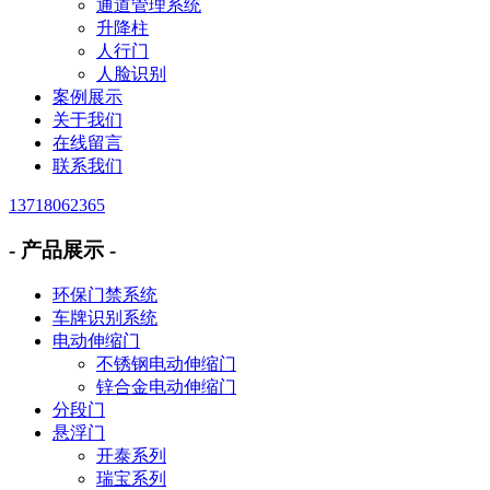
通道管理系统
升降柱
人行门
人脸识别
案例展示
关于我们
在线留言
联系我们
13718062365
- 产品展示 -
环保门禁系统
车牌识别系统
电动伸缩门
不锈钢电动伸缩门
锌合金电动伸缩门
分段门
悬浮门
开泰系列
瑞宝系列