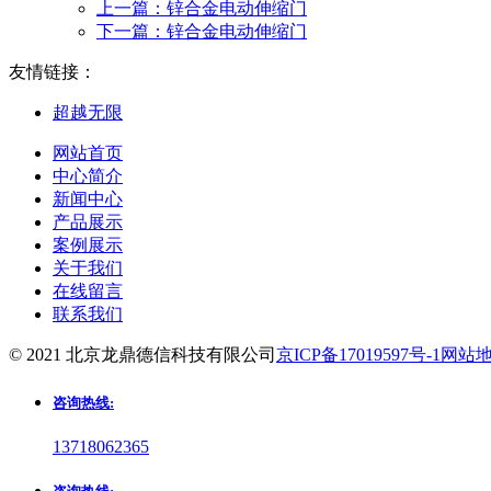
上一篇：
锌合金电动伸缩门
下一篇：
锌合金电动伸缩门
友情链接：
超越无限
网站首页
中心简介
新闻中心
产品展示
案例展示
关于我们
在线留言
联系我们
© 2021 北京龙鼎德信科技有限公司
京ICP备17019597号-1
网站
咨询热线:
13718062365