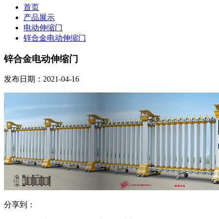
首页
产品展示
电动伸缩门
锌合金电动伸缩门
锌合金电动伸缩门
发布日期：2021-04-16
分享到：