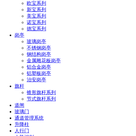
欧宝系列
新宝系列
美宝系列
诺宝系列
德宝系列
岗亭
玻璃岗亭
不锈钢岗亭
钢结构岗亭
金属雕花板岗亭
铝合金岗亭
铝塑板岗亭
治安岗亭
旗杆
锥形旗杆系列
节式旗杆系列
道闸
玻璃门
通道管理系统
升降柱
人行门