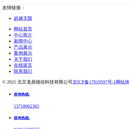
友情链接：
超越无限
网站首页
中心简介
新闻中心
产品展示
案例展示
关于我们
在线留言
联系我们
© 2021 北京龙鼎德信科技有限公司
京ICP备17019597号-1
网站
咨询热线:
13718062365
咨询热线: