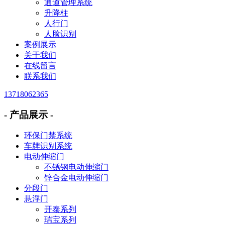
通道管理系统
升降柱
人行门
人脸识别
案例展示
关于我们
在线留言
联系我们
13718062365
- 产品展示 -
环保门禁系统
车牌识别系统
电动伸缩门
不锈钢电动伸缩门
锌合金电动伸缩门
分段门
悬浮门
开泰系列
瑞宝系列