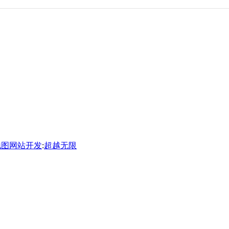
地图
网站开发
:
超越无限